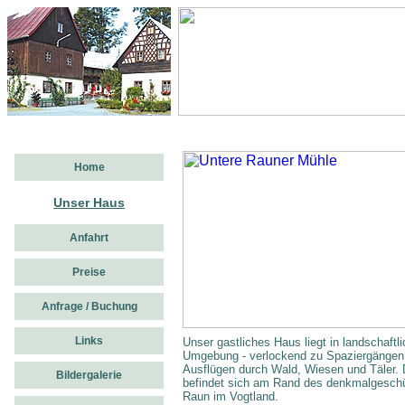
Home
Unser Haus
Anfahrt
Preise
Anfrage / Buchung
Links
Unser gastliches Haus liegt in landschaftlic
Umgebung - verlockend zu Spaziergängen
Ausflügen durch Wald, Wiesen und Täler. 
Bildergalerie
befindet sich am Rand des denkmalgeschü
Raun im Vogtland.